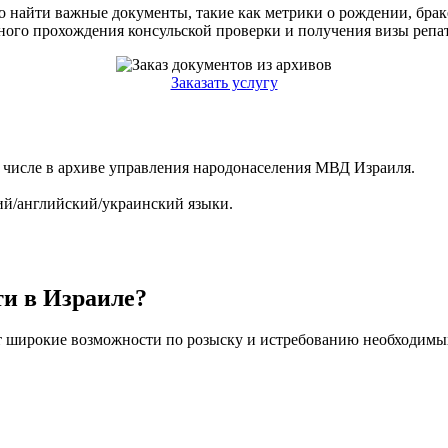
о найти важные документы, такие как метрики о рождении, бра
ного прохождения консульской проверки и получения визы репа
Заказать услугу
м числе в архиве управления народонаселения МВД Израиля.
ий/английский/украинский языки.
и в Израиле?
т широкие возможности по розыску и истребованию необходимых