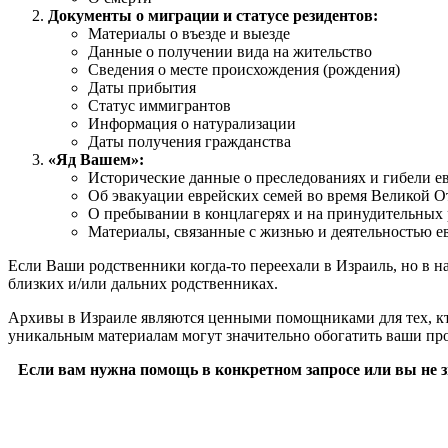
Документы о миграции и статусе резидентов:
Материалы о въезде и выезде
Данные о получении вида на жительство
Сведения о месте происхождения (рождения)
Даты прибытия
Статус иммигрантов
Информация о натурализации
Даты получения гражданства
«Яд Вашем»:
Исторические данные о преследованиях и гибели е
Об эвакуации еврейских семей во время Великой 
О пребывании в концлагерях и на принудительных 
Материалы, связанные с жизнью и деятельностью е
Если Ваши родственники когда-то переехали в Израиль, но в н
близких и/или дальних родственниках.
Архивы в Израиле являются ценными помощниками для тех, кто 
уникальным материалам могут значительно обогатить ваши про
Если вам нужна помощь в конкретном запросе или вы не зна