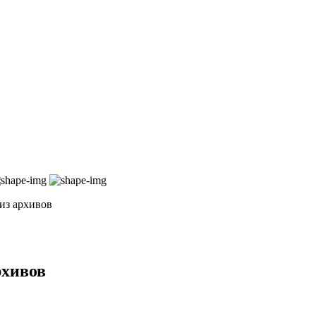
 из архивов
рхивов