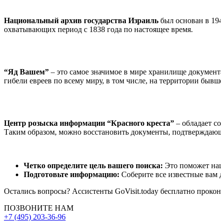
Национальный архив государства Израиль
был основан в 194
охватывающих период с 1838 года по настоящее время.
“Яд Вашем”
– это самое значимое в мире хранилище докумен
гибели евреев по всему миру, в том числе, на территории бывш
Центр розыска информации “Красного креста”
– обладает 
Таким образом, можно восстановить документы, подтверждаю
Четко определите цель вашего поиска:
Это поможет наш
Подготовьте информацию:
Соберите все известные вам д
Остались вопросы? Ассистенты GoVisit.today бесплатно проко
ПОЗВОНИТЕ НАМ
+7 (495) 203-36-96