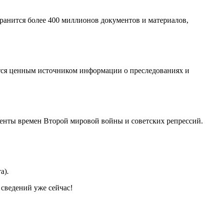
хранится более 400 миллионов документов и материалов,
ется ценным источником информации о преследованиях и
менты времен Второй мировой войны и советских репрессий.
а).
 сведений уже сейчас!