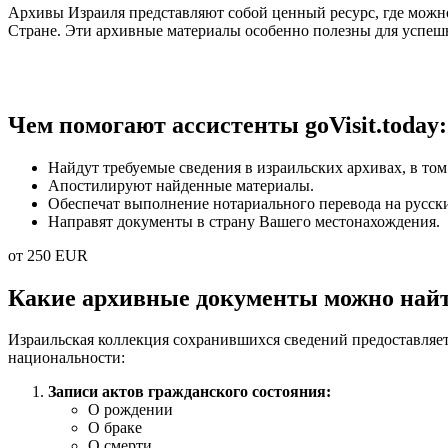
Архивы Израиля представляют собой ценный ресурс, где можн
Стране. Эти архивные материалы особенно полезны для успеш
Чем помогают ассистенты goVisit.today:
Найдут требуемые сведения в израильских архивах, в то
Апостилируют найденные материалы.
Обеспечат выполнение нотариального перевода на русск
Направят документы в страну Вашего местонахождения.
от 250 EUR
Какие архивные документы можно найт
Израильская коллекция сохранившихся сведений предоставляе
национальности:
Записи актов гражданского состояния:
О рождении
О браке
О смерти